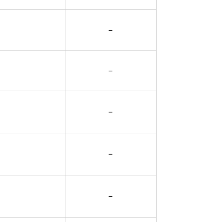
－
－
－
－
－