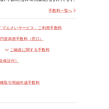
手数料一覧へ
「でんさいサービス」ご利用手数料
円貨両替手数料（窓口）
ご融資に関する手数料
会保証付）
種取引明細作成手数料