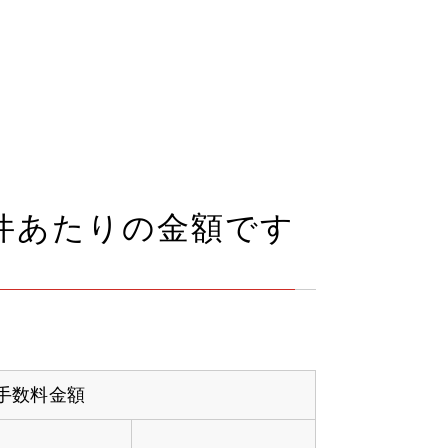
件あたりの金額です
手数料金額