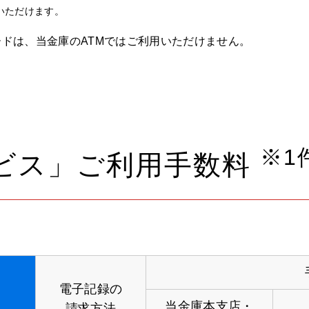
いただけます。
ドは、当金庫のATMではご利用いただけません。
※1
ビス」ご利用手数料
電子記録の
当金庫本支店・
請求方法