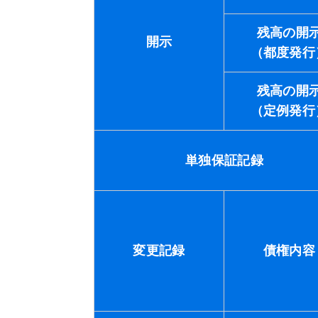
残高の開
開示
（都度発行
残高の開
（定例発行
単独保証記録
変更記録
債権内容