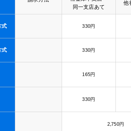
他
同一支店あて
方式
330円
方式
330円
165円
330円
2,750円