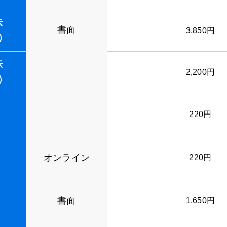
示
書面
3,850円
）
示
2,200円
）
220円
オンライン
220円
書面
1,650円