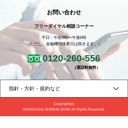
お問い合わせ
フリーダイヤル相談コーナー
平日：午前9時〜午後6時
（ただし、金融機関休業日は除きます。）
0120-260-556
（通話料無料）
指針・方針・規約など
Copyright(c)
AMAGASAKI SHINKIN BANK All Rights Reserved.