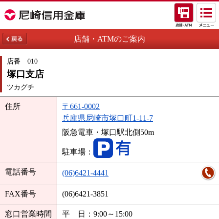
店舗・A
店舗・ATMのご案内
店番 010
塚口支店
ツカグチ
住所
〒661-0002
兵庫県尼崎市塚口町1-11-7
阪急電車・塚口駅北側50m
駐車場：
電話番号
(06)6421-4441
FAX番号
(06)6421-3851
窓口営業時間
平 日
：9:00～15:00