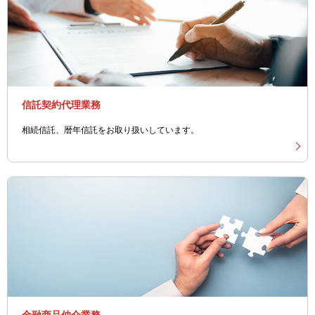
信託契約代理業務
相続信託、暦年信託をお取り扱いしています。