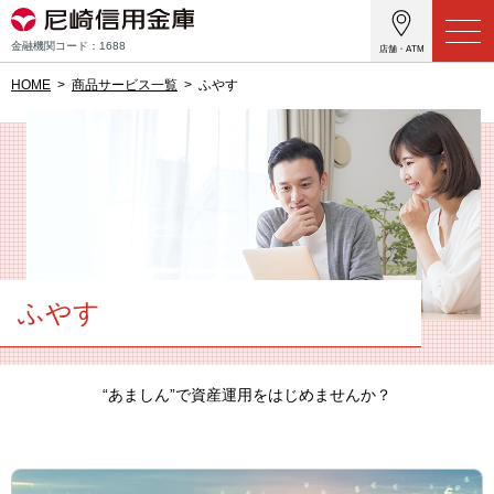
金融機関コード：1688
店舗・ATM
HOME
商品サービス一覧
ふやす
ふやす
“あましん”で資産運用をはじめませんか？