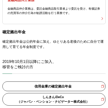
金融商品仲介業務
金融商品仲介業務は、委託金融商品取引業者より委託を受け、有価証券
の売買等の仲介行為や勧誘活動を行う業務です。
確定拠出年金
確定拠出年金は公的年金に加え、ゆとりある老後のために自分で運
用して育てる年金制度です。
2019年10月1日以降にご加入、
移管をご検討の方
信用金庫の確定拠出年金
しんきんiDeCo
（ジャパン・ペンション・ナビゲーター株式会社）